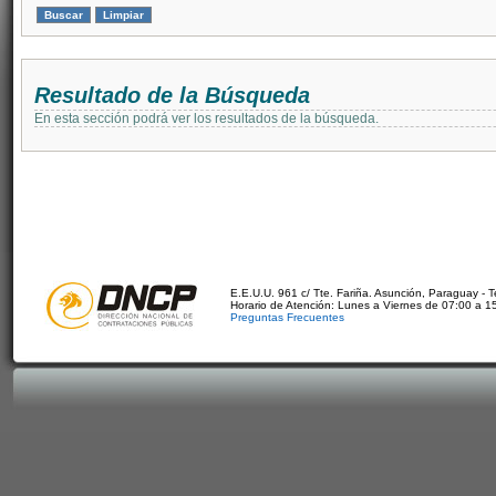
Resultado de la Búsqueda
En esta sección podrá ver los resultados de la búsqueda.
E.E.U.U. 961 c/ Tte. Fariña. Asunción, Paraguay - 
Horario de Atención: Lunes a Viernes de 07:00 a 1
Preguntas Frecuentes