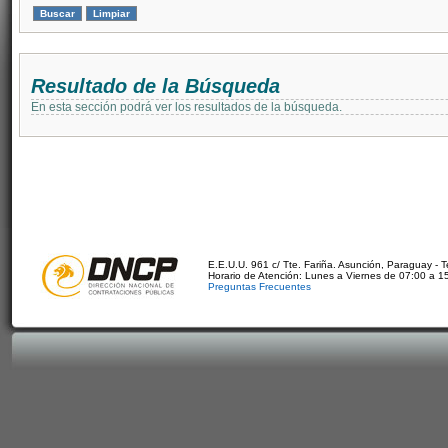
Resultado de la Búsqueda
En esta sección podrá ver los resultados de la búsqueda.
E.E.U.U. 961 c/ Tte. Fariña. Asunción, Paraguay - 
Horario de Atención: Lunes a Viernes de 07:00 a 1
Preguntas Frecuentes