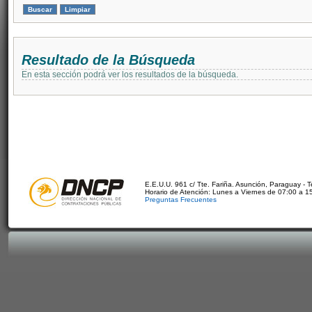
Resultado de la Búsqueda
En esta sección podrá ver los resultados de la búsqueda.
E.E.U.U. 961 c/ Tte. Fariña. Asunción, Paraguay - 
Horario de Atención: Lunes a Viernes de 07:00 a 1
Preguntas Frecuentes