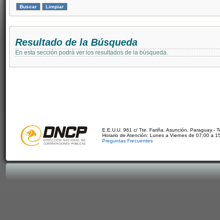
Resultado de la Búsqueda
En esta sección podrá ver los resultados de la búsqueda.
E.E.U.U. 961 c/ Tte. Fariña. Asunción, Paraguay - 
Horario de Atención: Lunes a Viernes de 07:00 a 1
Preguntas Frecuentes