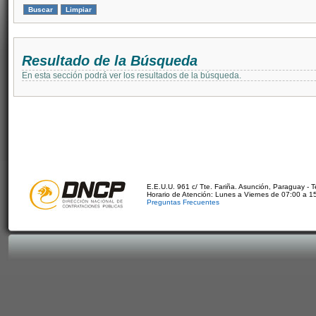
Resultado de la Búsqueda
En esta sección podrá ver los resultados de la búsqueda.
E.E.U.U. 961 c/ Tte. Fariña. Asunción, Paraguay - 
Horario de Atención: Lunes a Viernes de 07:00 a 1
Preguntas Frecuentes