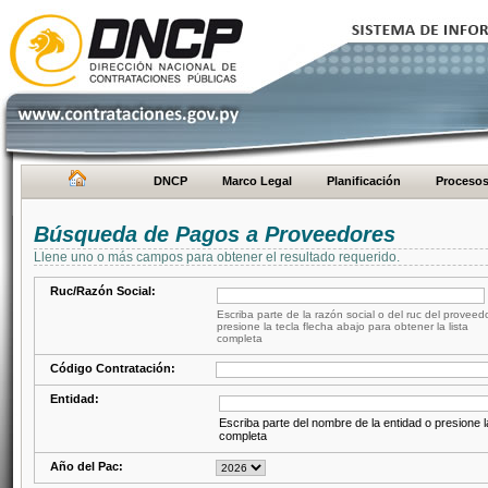
DNCP
Marco Legal
Planificación
Proceso
Búsqueda de Pagos a Proveedores
Llene uno o más campos para obtener el resultado requerido.
Ruc/Razón Social:
Escriba parte de la razón social o del ruc del proveed
presione la tecla flecha abajo para obtener la lista
completa
Código Contratación:
Entidad:
Escriba parte del nombre de la entidad o presione la
completa
Año del Pac: