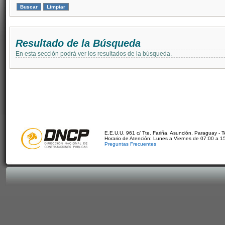
Resultado de la Búsqueda
En esta sección podrá ver los resultados de la búsqueda.
E.E.U.U. 961 c/ Tte. Fariña. Asunción, Paraguay - 
Horario de Atención: Lunes a Viernes de 07:00 a 1
Preguntas Frecuentes