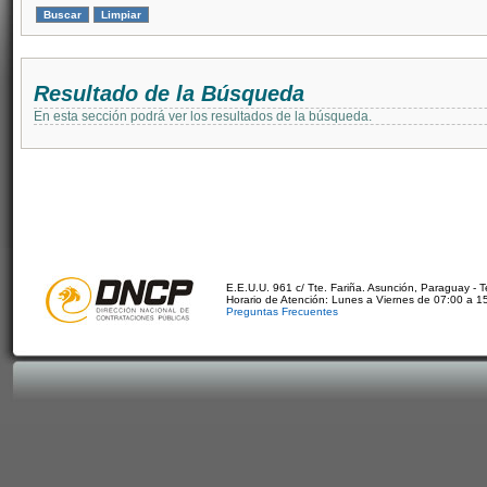
Resultado de la Búsqueda
En esta sección podrá ver los resultados de la búsqueda.
E.E.U.U. 961 c/ Tte. Fariña. Asunción, Paraguay - 
Horario de Atención: Lunes a Viernes de 07:00 a 1
Preguntas Frecuentes