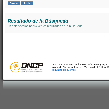
Resultado de la Búsqueda
En esta sección podrá ver los resultados de la búsqueda.
E.E.U.U. 961 c/ Tte. Fariña. Asunción, Paraguay - 
Horario de Atención: Lunes a Viernes de 07:00 a 1
Preguntas Frecuentes