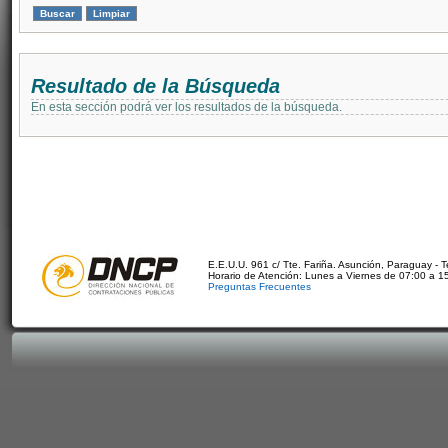
Resultado de la Búsqueda
En esta sección podrá ver los resultados de la búsqueda.
E.E.U.U. 961 c/ Tte. Fariña. Asunción, Paraguay - 
Horario de Atención: Lunes a Viernes de 07:00 a 1
Preguntas Frecuentes