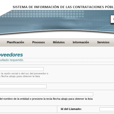
Planificación
Procesos
Módulos
Información
Servicios
oveedores
ultado requerido.
 la razón social o del ruc del proveedor o
a flecha abajo para obtener la lista
el nombre de la entidad o presione la tecla flecha abajo para obtener la lista
Id del Llamado: