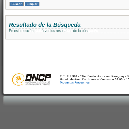
Resultado de la Búsqueda
En esta sección podrá ver los resultados de la búsqueda.
E.E.U.U. 961 c/ Tte. Fariña. Asunción, Paraguay - 
Horario de Atención: Lunes a Viernes de 07:00 a 1
Preguntas Frecuentes