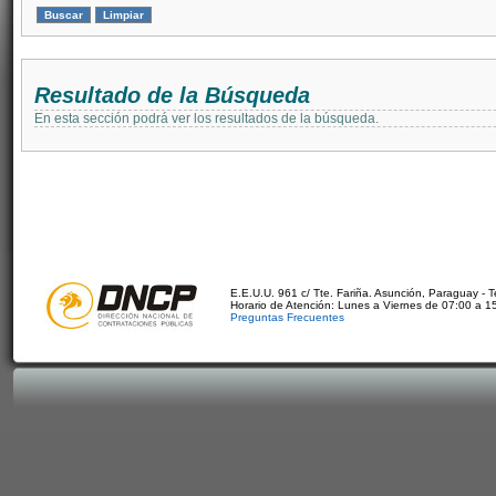
Resultado de la Búsqueda
En esta sección podrá ver los resultados de la búsqueda.
E.E.U.U. 961 c/ Tte. Fariña. Asunción, Paraguay - 
Horario de Atención: Lunes a Viernes de 07:00 a 1
Preguntas Frecuentes