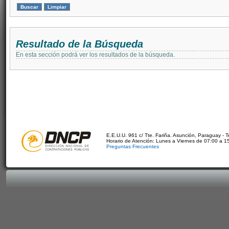
Resultado de la Búsqueda
En esta sección podrá ver los resultados de la búsqueda.
E.E.U.U. 961 c/ Tte. Fariña. Asunción, Paraguay - 
Horario de Atención: Lunes a Viernes de 07:00 a 1
Preguntas Frecuentes