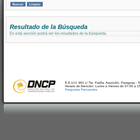
Resultado de la Búsqueda
En esta sección podrá ver los resultados de la búsqueda.
E.E.U.U. 961 c/ Tte. Fariña. Asunción, Paraguay - 
Horario de Atención: Lunes a Viernes de 07:00 a 1
Preguntas Frecuentes