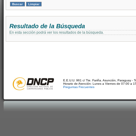
Resultado de la Búsqueda
En esta sección podrá ver los resultados de la búsqueda.
E.E.U.U. 961 c/ Tte. Fariña. Asunción, Paraguay - 
Horario de Atención: Lunes a Viernes de 07:00 a 1
Preguntas Frecuentes