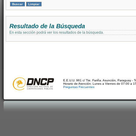
Resultado de la Búsqueda
En esta sección podrá ver los resultados de la búsqueda.
E.E.U.U. 961 c/ Tte. Fariña. Asunción, Paraguay - 
Horario de Atención: Lunes a Viernes de 07:00 a 1
Preguntas Frecuentes