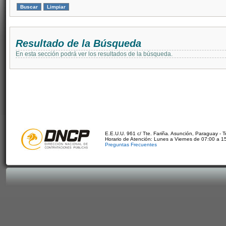
Resultado de la Búsqueda
En esta sección podrá ver los resultados de la búsqueda.
E.E.U.U. 961 c/ Tte. Fariña. Asunción, Paraguay - 
Horario de Atención: Lunes a Viernes de 07:00 a 1
Preguntas Frecuentes