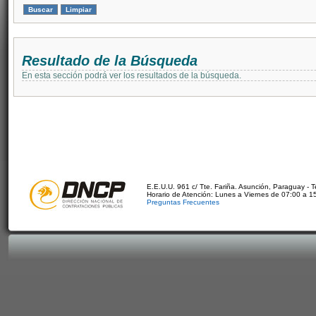
Resultado de la Búsqueda
En esta sección podrá ver los resultados de la búsqueda.
E.E.U.U. 961 c/ Tte. Fariña. Asunción, Paraguay - 
Horario de Atención: Lunes a Viernes de 07:00 a 1
Preguntas Frecuentes