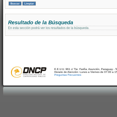
Resultado de la Búsqueda
En esta sección podrá ver los resultados de la búsqueda.
E.E.U.U. 961 c/ Tte. Fariña. Asunción, Paraguay - 
Horario de Atención: Lunes a Viernes de 07:00 a 1
Preguntas Frecuentes