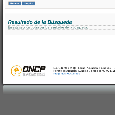
Resultado de la Búsqueda
En esta sección podrá ver los resultados de la búsqueda.
E.E.U.U. 961 c/ Tte. Fariña. Asunción, Paraguay - 
Horario de Atención: Lunes a Viernes de 07:00 a 1
Preguntas Frecuentes