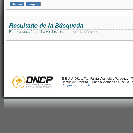
Resultado de la Búsqueda
En esta sección podrá ver los resultados de la búsqueda.
E.E.U.U. 961 c/ Tte. Fariña. Asunción, Paraguay - 
Horario de Atención: Lunes a Viernes de 07:00 a 1
Preguntas Frecuentes