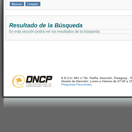
Resultado de la Búsqueda
En esta sección podrá ver los resultados de la búsqueda.
E.E.U.U. 961 c/ Tte. Fariña. Asunción, Paraguay - 
Horario de Atención: Lunes a Viernes de 07:00 a 1
Preguntas Frecuentes