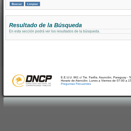
Resultado de la Búsqueda
En esta sección podrá ver los resultados de la búsqueda.
E.E.U.U. 961 c/ Tte. Fariña. Asunción, Paraguay - 
Horario de Atención: Lunes a Viernes de 07:00 a 1
Preguntas Frecuentes