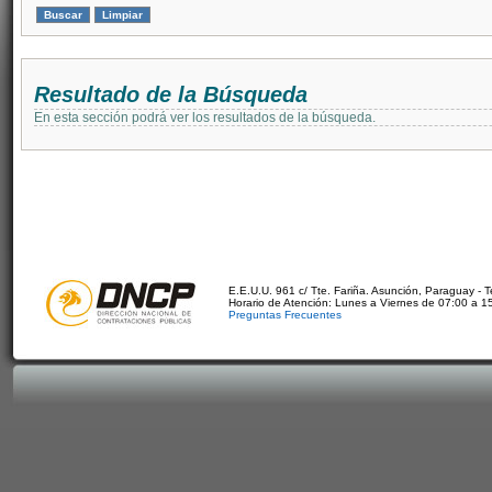
Resultado de la Búsqueda
En esta sección podrá ver los resultados de la búsqueda.
E.E.U.U. 961 c/ Tte. Fariña. Asunción, Paraguay - 
Horario de Atención: Lunes a Viernes de 07:00 a 1
Preguntas Frecuentes