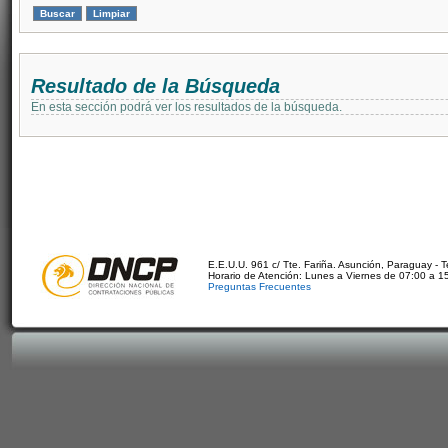
Resultado de la Búsqueda
En esta sección podrá ver los resultados de la búsqueda.
E.E.U.U. 961 c/ Tte. Fariña. Asunción, Paraguay - 
Horario de Atención: Lunes a Viernes de 07:00 a 1
Preguntas Frecuentes