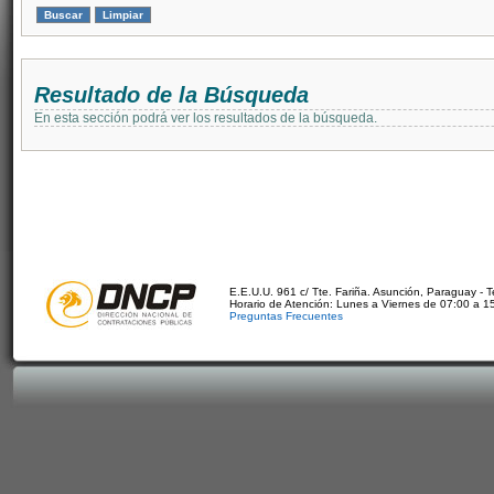
Resultado de la Búsqueda
En esta sección podrá ver los resultados de la búsqueda.
E.E.U.U. 961 c/ Tte. Fariña. Asunción, Paraguay - 
Horario de Atención: Lunes a Viernes de 07:00 a 1
Preguntas Frecuentes