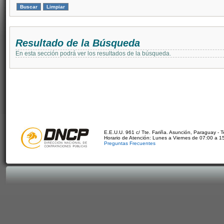
Resultado de la Búsqueda
En esta sección podrá ver los resultados de la búsqueda.
E.E.U.U. 961 c/ Tte. Fariña. Asunción, Paraguay - 
Horario de Atención: Lunes a Viernes de 07:00 a 1
Preguntas Frecuentes