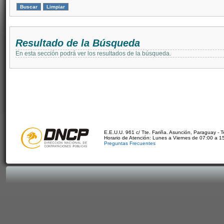
Resultado de la Búsqueda
En esta sección podrá ver los resultados de la búsqueda.
E.E.U.U. 961 c/ Tte. Fariña. Asunción, Paraguay - 
Horario de Atención: Lunes a Viernes de 07:00 a 1
Preguntas Frecuentes