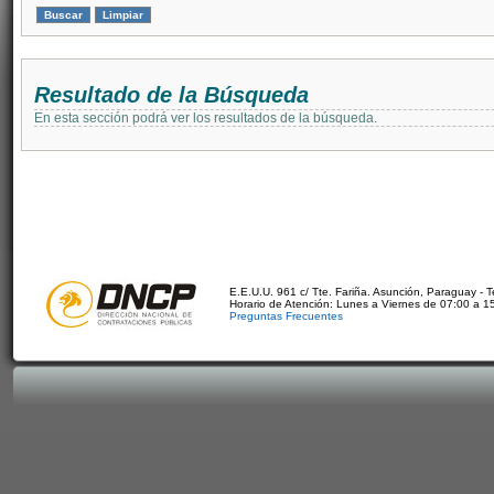
Resultado de la Búsqueda
En esta sección podrá ver los resultados de la búsqueda.
E.E.U.U. 961 c/ Tte. Fariña. Asunción, Paraguay - 
Horario de Atención: Lunes a Viernes de 07:00 a 1
Preguntas Frecuentes