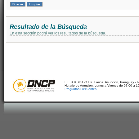
Resultado de la Búsqueda
En esta sección podrá ver los resultados de la búsqueda.
E.E.U.U. 961 c/ Tte. Fariña. Asunción, Paraguay - 
Horario de Atención: Lunes a Viernes de 07:00 a 1
Preguntas Frecuentes