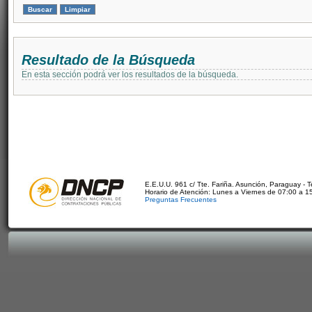
Resultado de la Búsqueda
En esta sección podrá ver los resultados de la búsqueda.
E.E.U.U. 961 c/ Tte. Fariña. Asunción, Paraguay - 
Horario de Atención: Lunes a Viernes de 07:00 a 1
Preguntas Frecuentes