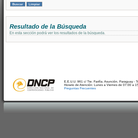
Resultado de la Búsqueda
En esta sección podrá ver los resultados de la búsqueda.
E.E.U.U. 961 c/ Tte. Fariña. Asunción, Paraguay - 
Horario de Atención: Lunes a Viernes de 07:00 a 1
Preguntas Frecuentes