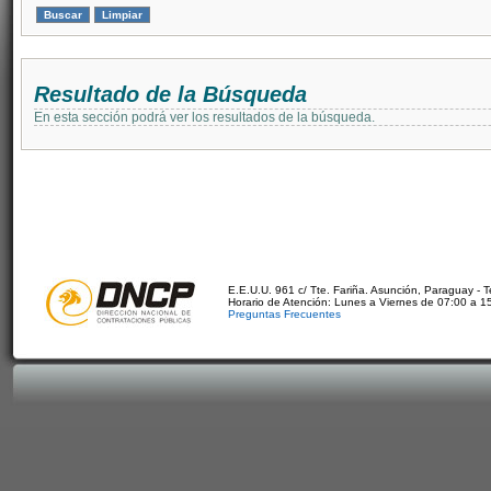
Resultado de la Búsqueda
En esta sección podrá ver los resultados de la búsqueda.
E.E.U.U. 961 c/ Tte. Fariña. Asunción, Paraguay - 
Horario de Atención: Lunes a Viernes de 07:00 a 1
Preguntas Frecuentes