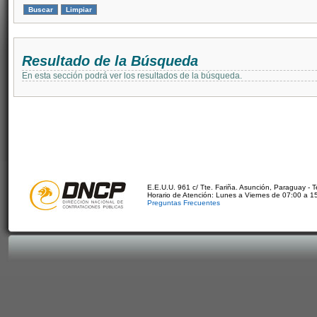
Resultado de la Búsqueda
En esta sección podrá ver los resultados de la búsqueda.
E.E.U.U. 961 c/ Tte. Fariña. Asunción, Paraguay - 
Horario de Atención: Lunes a Viernes de 07:00 a 1
Preguntas Frecuentes