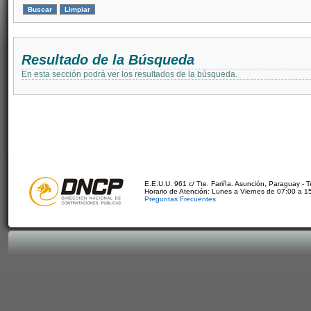
Resultado de la Búsqueda
En esta sección podrá ver los resultados de la búsqueda.
E.E.U.U. 961 c/ Tte. Fariña. Asunción, Paraguay - 
Horario de Atención: Lunes a Viernes de 07:00 a 1
Preguntas Frecuentes