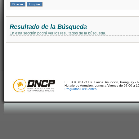
Resultado de la Búsqueda
En esta sección podrá ver los resultados de la búsqueda.
E.E.U.U. 961 c/ Tte. Fariña. Asunción, Paraguay - 
Horario de Atención: Lunes a Viernes de 07:00 a 1
Preguntas Frecuentes