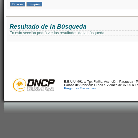
Resultado de la Búsqueda
En esta sección podrá ver los resultados de la búsqueda.
E.E.U.U. 961 c/ Tte. Fariña. Asunción, Paraguay - 
Horario de Atención: Lunes a Viernes de 07:00 a 1
Preguntas Frecuentes