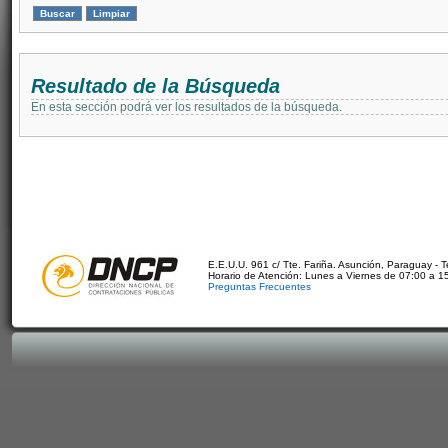
Resultado de la Búsqueda
En esta sección podrá ver los resultados de la búsqueda.
E.E.U.U. 961 c/ Tte. Fariña. Asunción, Paraguay - 
Horario de Atención: Lunes a Viernes de 07:00 a 1
Preguntas Frecuentes