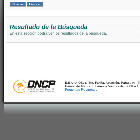
Resultado de la Búsqueda
En esta sección podrá ver los resultados de la búsqueda.
E.E.U.U. 961 c/ Tte. Fariña. Asunción, Paraguay - 
Horario de Atención: Lunes a Viernes de 07:00 a 1
Preguntas Frecuentes