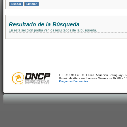
Resultado de la Búsqueda
En esta sección podrá ver los resultados de la búsqueda.
E.E.U.U. 961 c/ Tte. Fariña. Asunción, Paraguay - 
Horario de Atención: Lunes a Viernes de 07:00 a 1
Preguntas Frecuentes