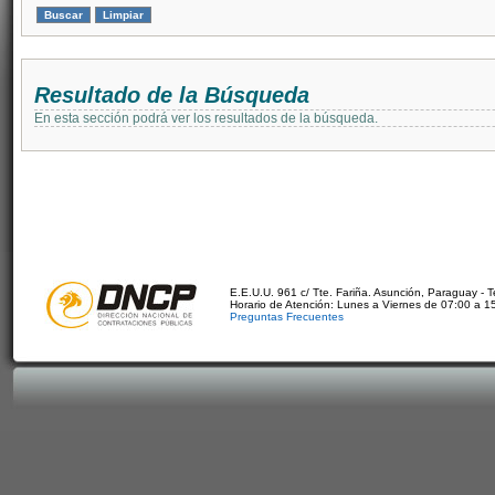
Resultado de la Búsqueda
En esta sección podrá ver los resultados de la búsqueda.
E.E.U.U. 961 c/ Tte. Fariña. Asunción, Paraguay - 
Horario de Atención: Lunes a Viernes de 07:00 a 1
Preguntas Frecuentes