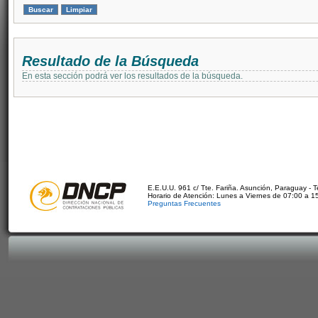
Resultado de la Búsqueda
En esta sección podrá ver los resultados de la búsqueda.
E.E.U.U. 961 c/ Tte. Fariña. Asunción, Paraguay - 
Horario de Atención: Lunes a Viernes de 07:00 a 1
Preguntas Frecuentes