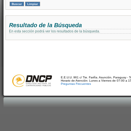
Resultado de la Búsqueda
En esta sección podrá ver los resultados de la búsqueda.
E.E.U.U. 961 c/ Tte. Fariña. Asunción, Paraguay - 
Horario de Atención: Lunes a Viernes de 07:00 a 1
Preguntas Frecuentes