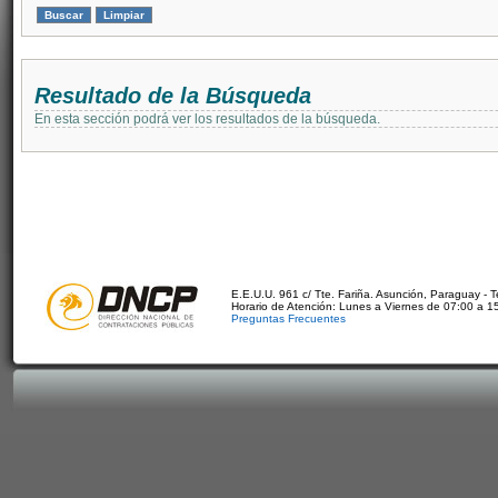
Resultado de la Búsqueda
En esta sección podrá ver los resultados de la búsqueda.
E.E.U.U. 961 c/ Tte. Fariña. Asunción, Paraguay - 
Horario de Atención: Lunes a Viernes de 07:00 a 1
Preguntas Frecuentes