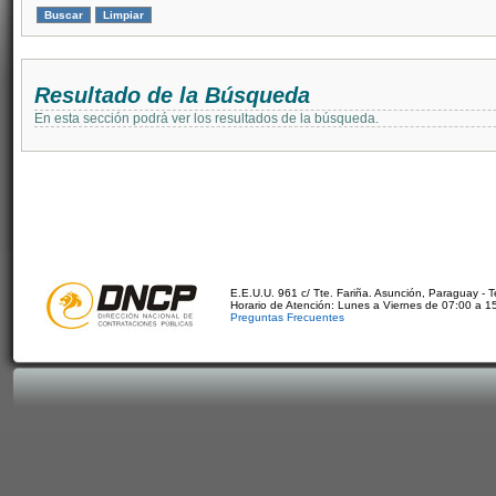
Resultado de la Búsqueda
En esta sección podrá ver los resultados de la búsqueda.
E.E.U.U. 961 c/ Tte. Fariña. Asunción, Paraguay - 
Horario de Atención: Lunes a Viernes de 07:00 a 1
Preguntas Frecuentes