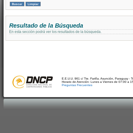
Resultado de la Búsqueda
En esta sección podrá ver los resultados de la búsqueda.
E.E.U.U. 961 c/ Tte. Fariña. Asunción, Paraguay - 
Horario de Atención: Lunes a Viernes de 07:00 a 1
Preguntas Frecuentes