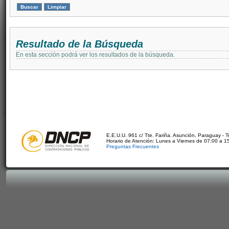
Resultado de la Búsqueda
En esta sección podrá ver los resultados de la búsqueda.
E.E.U.U. 961 c/ Tte. Fariña. Asunción, Paraguay - 
Horario de Atención: Lunes a Viernes de 07:00 a 1
Preguntas Frecuentes