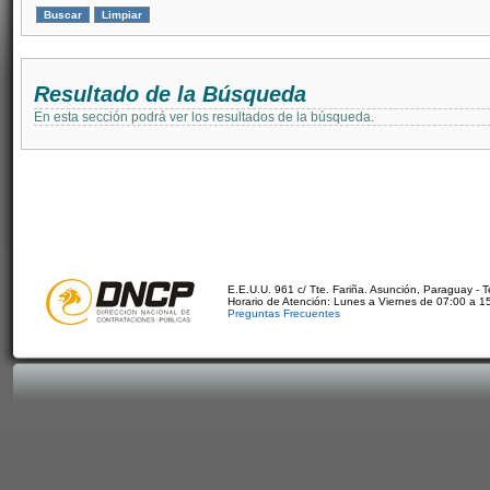
Resultado de la Búsqueda
En esta sección podrá ver los resultados de la búsqueda.
E.E.U.U. 961 c/ Tte. Fariña. Asunción, Paraguay - 
Horario de Atención: Lunes a Viernes de 07:00 a 1
Preguntas Frecuentes