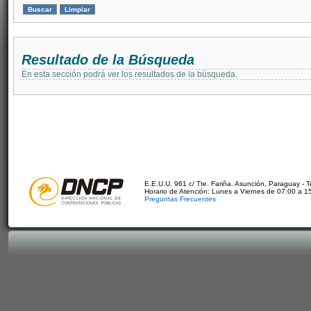
Resultado de la Búsqueda
En esta sección podrá ver los resultados de la búsqueda.
E.E.U.U. 961 c/ Tte. Fariña. Asunción, Paraguay - 
Horario de Atención: Lunes a Viernes de 07:00 a 1
Preguntas Frecuentes