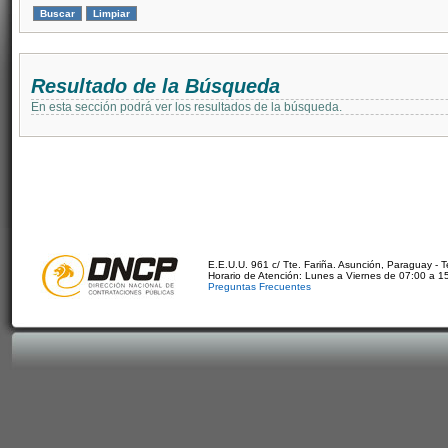
Resultado de la Búsqueda
En esta sección podrá ver los resultados de la búsqueda.
E.E.U.U. 961 c/ Tte. Fariña. Asunción, Paraguay - 
Horario de Atención: Lunes a Viernes de 07:00 a 1
Preguntas Frecuentes